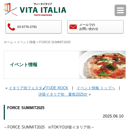
VITA ITALIAヴィータイタリア
メールでの
03-5776-2791
お問い合わせ
ホーム
>
イベント情報
> FORCE SUMMIT2025
イベント情報
«
イタリア街フェスタ🖌FUDE ROCK
|
イベント情報 トップへ
|
汐留イタリア街 夏祭2025🍺
»
FORCE SUMMIT2025
2025.06.10
～FORCE SUMMIT2025 inTOKYO汐留イタリア街～