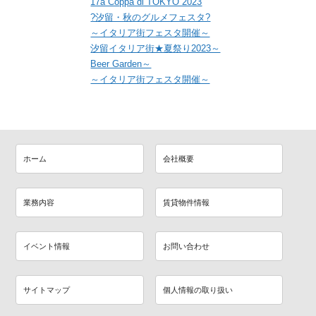
17a Coppa di TOKYO 2023
?汐留・秋のグルメフェスタ?
～イタリア街フェスタ開催～
汐留イタリア街★夏祭り2023～
Beer Garden～
～イタリア街フェスタ開催～
ホーム
会社概要
業務内容
賃貸物件情報
イベント情報
お問い合わせ
サイトマップ
個人情報の取り扱い